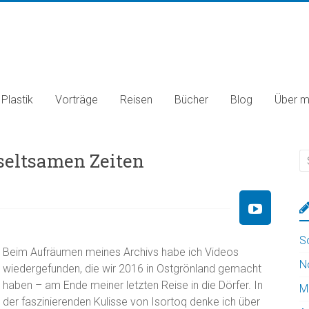
Plastik
Vorträge
Reisen
Bücher
Blog
Über m
seltsamen Zeiten
S
Beim Aufräumen meines Archivs habe ich Videos
N
wiedergefunden, die wir 2016 in Ostgrönland gemacht
haben – am Ende meiner letzten Reise in die Dörfer. In
M
der faszinierenden Kulisse von Isortoq denke ich über