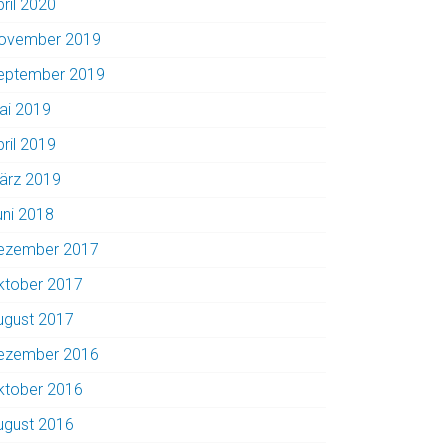
pril 2020
ovember 2019
eptember 2019
ai 2019
pril 2019
ärz 2019
uni 2018
ezember 2017
ktober 2017
ugust 2017
ezember 2016
ktober 2016
ugust 2016