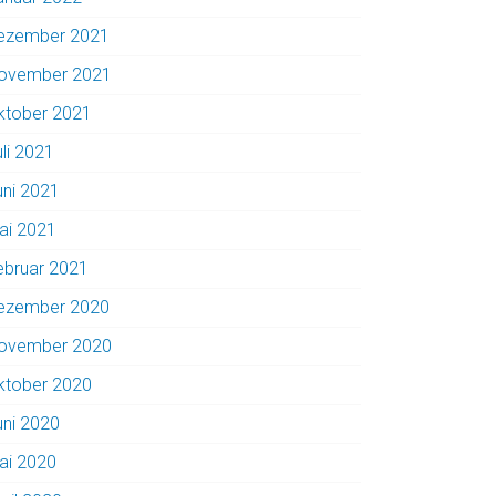
ezember 2021
ovember 2021
ktober 2021
uli 2021
uni 2021
ai 2021
ebruar 2021
ezember 2020
ovember 2020
ktober 2020
uni 2020
ai 2020