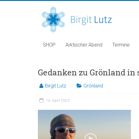
SHOP
Arktischer Abend
Termine
Gedanken zu Grönland in 
Birgit Lutz
Grönland
16. April 2020