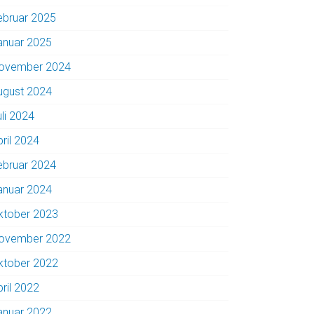
ebruar 2025
anuar 2025
ovember 2024
ugust 2024
uli 2024
pril 2024
ebruar 2024
anuar 2024
ktober 2023
ovember 2022
ktober 2022
pril 2022
anuar 2022