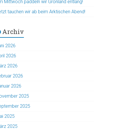
m Mittwoch paddeln wir Grönland entlang!
etzt tauchen wir ab beim Arktischen Abend!
Archiv
uni 2026
pril 2026
ärz 2026
ebruar 2026
anuar 2026
ovember 2025
eptember 2025
ai 2025
ärz 2025