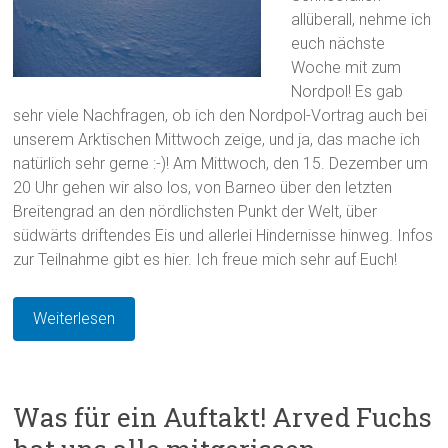
allüberall, nehme ich
euch nächste
Woche mit zum
Nordpol! Es gab
sehr viele Nachfragen, ob ich den Nordpol-Vortrag auch bei
unserem Arktischen Mittwoch zeige, und ja, das mache ich
natürlich sehr gerne :-)! Am Mittwoch, den 15. Dezember um
20 Uhr gehen wir also los, von Barneo über den letzten
Breitengrad an den nördlichsten Punkt der Welt, über
südwärts driftendes Eis und allerlei Hindernisse hinweg. Infos
zur Teilnahme gibt es hier. Ich freue mich sehr auf Euch!
Weiterlesen
Was für ein Auftakt! Arved Fuchs