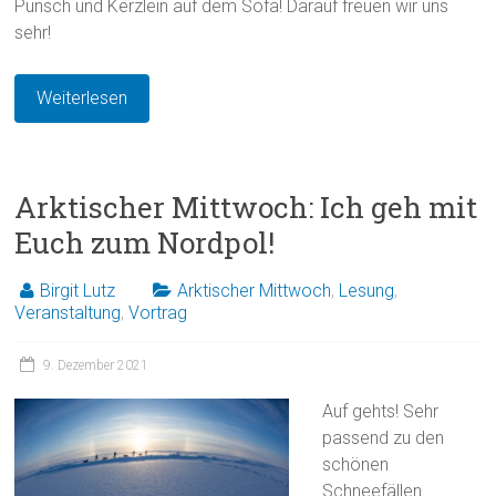
Punsch und Kerzlein auf dem Sofa! Darauf freuen wir uns
sehr!
Weiterlesen
Arktischer Mittwoch: Ich geh mit
Euch zum Nordpol!
Birgit Lutz
Arktischer Mittwoch
,
Lesung
,
Veranstaltung
,
Vortrag
9. Dezember 2021
Auf gehts! Sehr
passend zu den
schönen
Schneefällen