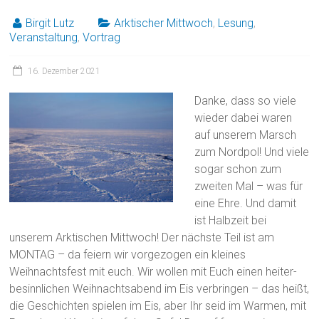
Birgit Lutz
Arktischer Mittwoch
,
Lesung
,
Veranstaltung
,
Vortrag
16. Dezember 2021
Danke, dass so viele
wieder dabei waren
auf unserem Marsch
zum Nordpol! Und viele
sogar schon zum
zweiten Mal – was für
eine Ehre. Und damit
ist Halbzeit bei
unserem Arktischen Mittwoch! Der nächste Teil ist am
MONTAG – da feiern wir vorgezogen ein kleines
Weihnachtsfest mit euch. Wir wollen mit Euch einen heiter-
besinnlichen Weihnachtsabend im Eis verbringen – das heißt,
die Geschichten spielen im Eis, aber Ihr seid im Warmen, mit