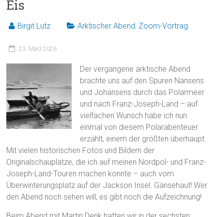
Eis
Birgit Lutz
Arktischer Abend
,
Zoom-Vortrag
23. März 2026
Der vergangene arktische Abend
brachte uns auf den Spuren Nansens
und Johansens durch das Polarmeer
und nach Franz-Joseph-Land – auf
vielfachen Wunsch habe ich nun
einmal von diesem Polarabenteuer
erzählt, einem der größten überhaupt.
Mit vielen historischen Fotos und Bildern der
Originalschauplätze, die ich auf meinen Nordpol- und Franz-
Joseph-Land-Touren machen konnte – auch vom
Überwinterungsplatz auf der Jackson Insel. Gänsehaut! Wer
den Abend noch sehen will, es gibt noch die Aufzeichnung!
Beim Abend mit Martin Denk hatten wir in der sechsten