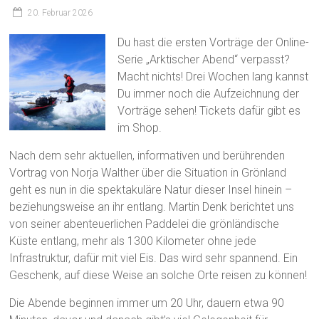
20. Februar 2026
Du hast die ersten Vorträge der Online-
Serie „Arktischer Abend“ verpasst?
Macht nichts! Drei Wochen lang kannst
Du immer noch die Aufzeichnung der
Vorträge sehen! Tickets dafür gibt es
im Shop.
Nach dem sehr aktuellen, informativen und berührenden
Vortrag von Norja Walther über die Situation in Grönland
geht es nun in die spektakuläre Natur dieser Insel hinein –
beziehungsweise an ihr entlang. Martin Denk berichtet uns
von seiner abenteuerlichen Paddelei die grönländische
Küste entlang, mehr als 1300 Kilometer ohne jede
Infrastruktur, dafür mit viel Eis. Das wird sehr spannend. Ein
Geschenk, auf diese Weise an solche Orte reisen zu können!
Die Abende beginnen immer um 20 Uhr, dauern etwa 90