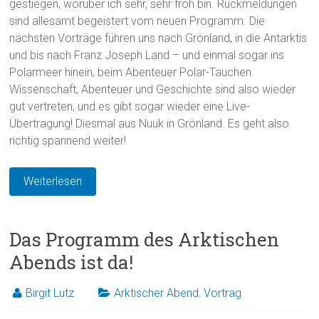
gestiegen, worüber ich sehr, sehr froh bin. Rückmeldungen
sind allesamt begeistert vom neuen Programm. Die
nächsten Vorträge führen uns nach Grönland, in die Antarktis
und bis nach Franz Joseph Land – und einmal sogar ins
Polarmeer hinein, beim Abenteuer Polar-Tauchen.
Wissenschaft, Abenteuer und Geschichte sind also wieder
gut vertreten, und es gibt sogar wieder eine Live-
Übertragung! Diesmal aus Nuuk in Grönland. Es geht also
richtig spannend weiter!
Weiterlesen
Das Programm des Arktischen
Abends ist da!
Birgit Lutz
Arktischer Abend
,
Vortrag