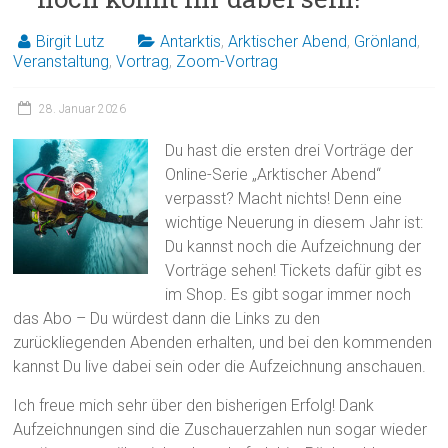
Birgit Lutz
Antarktis
,
Arktischer Abend
,
Grönland
,
Veranstaltung
,
Vortrag
,
Zoom-Vortrag
28. Januar 2026
Du hast die ersten drei Vorträge der
Online-Serie „Arktischer Abend“
verpasst? Macht nichts! Denn eine
wichtige Neuerung in diesem Jahr ist:
Du kannst noch die Aufzeichnung der
Vorträge sehen! Tickets dafür gibt es
im Shop. Es gibt sogar immer noch
das Abo – Du würdest dann die Links zu den
zurückliegenden Abenden erhalten, und bei den kommenden
kannst Du live dabei sein oder die Aufzeichnung anschauen.
Ich freue mich sehr über den bisherigen Erfolg! Dank
Aufzeichnungen sind die Zuschauerzahlen nun sogar wieder