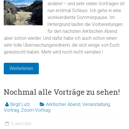
andere! – und sehr vielen Vorträgen ist
nun erstmal Schluss. Ich gehe in eine
wohlverdiente Sommerpause. Im
Hintergrund laufen die Vorbereitungen
für den nächsten Arktischen Abend
aber schon wieder. Und dafür habe ich auch schon einen
sehr tolle Überraschungsrednerin, die sich einige von Euch
gewünscht haben. Mehr wird noch nicht verraten.!
Weiterlesen
Nochmal alle Vorträge zu sehen!
Birgit Lutz
Arktischer Abend
,
Veranstaltung
,
Vortrag
,
Zoom-Vortrag
9. April 2026