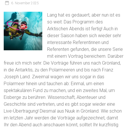
6. November 2025
Lang hat es gedauert, aber nun ist es
so weit: Das Programm des
Arktischen Abends ist fertig! Auch in
dieser Saison haben sich wieder sehr
interessante Referentinnen und
Referenten gefunden, die unsere Serie
mit einem Vortrag bereichern. Darüber
freue ich mich sehr. Die Vorträge führen uns nach Grönland,
in die Antarktis, zu den Polarmeeren und bis nach Franz
Joseph Land. Zweimal wagen wir uns sogar in das
Polarmeer hinein und tauchen ab: Einmal, um einen
spektakulären Fund zu machen, und ein zweites Mal, um
Eisberge zu berühren. Wissenschaft, Abenteuer und
Geschichte sind vertreten, und es gibt sogar wieder eine
Live-Übertragung! Diesmal aus Nuuk in Grönland. Wie schon
im letzten Jahr werden die Vorträge aufgezeichnet, damit
Ihr den Abend auch anschauen könnt, solltet Ihr kurzfristig