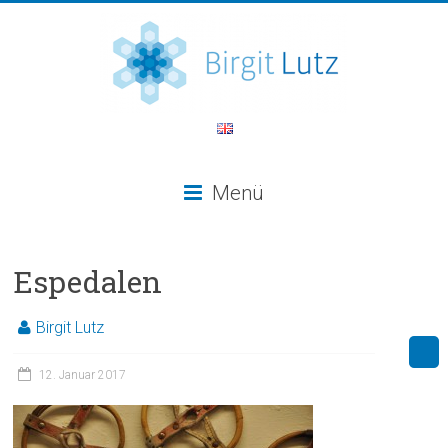
Menü
Espedalen
Birgit Lutz
12. Januar 2017