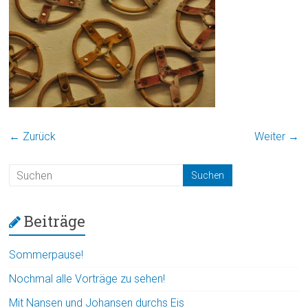
← Zurück
Weiter →
Beiträge
Sommerpause!
Nochmal alle Vorträge zu sehen!
Mit Nansen und Johansen durchs Eis