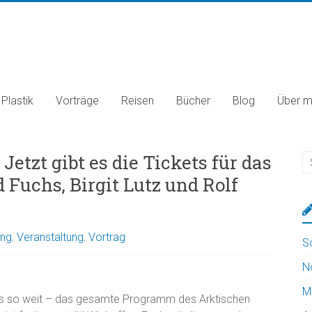
Plastik
Vorträge
Reisen
Bücher
Blog
Über m
etzt gibt es die Tickets für das
Fuchs, Birgit Lutz und Rolf
ung
,
Veranstaltung
,
Vortrag
S
N
M
es so weit – das gesamte Programm des Arktischen