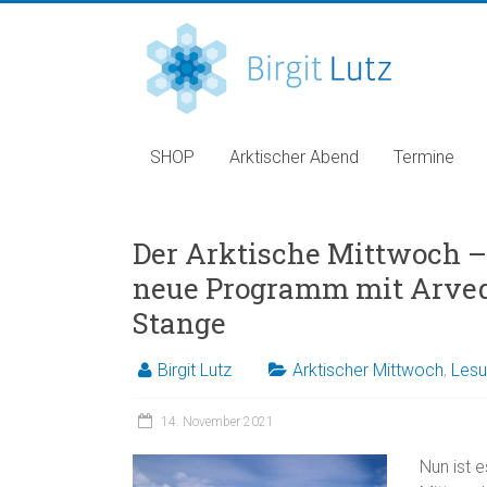
SHOP
Arktischer Abend
Termine
Der Arktische Mittwoch – J
neue Programm mit Arved 
Stange
Birgit Lutz
Arktischer Mittwoch
,
Les
14. November 2021
Nun ist 