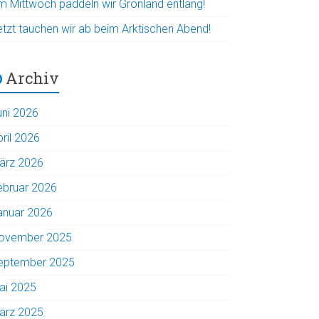
m Mittwoch paddeln wir Grönland entlang!
etzt tauchen wir ab beim Arktischen Abend!
Archiv
uni 2026
pril 2026
ärz 2026
ebruar 2026
anuar 2026
ovember 2025
eptember 2025
ai 2025
ärz 2025