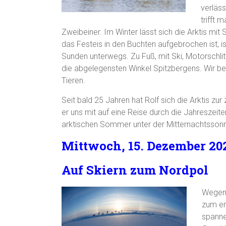
verläss
trifft 
Zweibeiner. Im Winter lässt sich die Arktis mi
das Festeis in den Buchten aufgebrochen ist, 
Sunden unterwegs. Zu Fuß, mit Ski, Motorschlit
die abgelegensten Winkel Spitzbergens. Wir b
Tieren.
Seit bald 25 Jahren hat Rolf sich die Arktis z
er uns mit auf eine Reise durch die Jahreszeite
arktischen Sommer unter der Mitternachtssonne
Mittwoch, 15. Dezember 202
Auf Skiern zum Nordpol
Wegen 
zum er
spanne