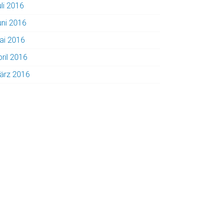
uli 2016
uni 2016
ai 2016
pril 2016
ärz 2016