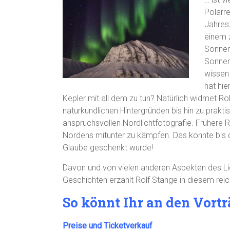
Polarr
Jahresz
einem 
Sonnen
Sonnen
wissen 
hat hie
Kepler mit all dem zu tun? Natürlich widmet Rol
naturkundlichen Hintergründen bis hin zu prak
anspruchsvollen Nordlichtfotografie. Frühere 
Nordens mitunter zu kämpfen. Das konnte bis d
Glaube geschenkt wurde!
Davon und von vielen anderen Aspekten des Li
Geschichten erzählt Rolf Stange in diesem reic
So könnt Ihr an den Vort
Preise und Ticketverkauf