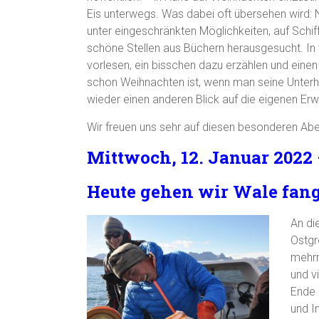
Eis unterwegs. Was dabei oft übersehen wird: N
unter eingeschränkten Möglichkeiten, auf Schiffe
schöne Stellen aus Büchern herausgesucht. In
vorlesen, ein bisschen dazu erzählen und eine
schon Weihnachten ist, wenn man seine Unterh
wieder einen anderen Blick auf die eigenen Erwa
Wir freuen uns sehr auf diesen besonderen Aben
Mittwoch, 12. Januar 2022 
Heute gehen wir Wale fan
An di
Ostgr
mehrm
und vi
Ende 
und I