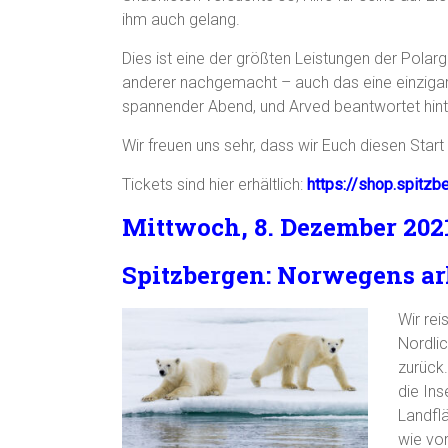
ihm auch gelang.
Dies ist eine der größten Leistungen der Polarg
anderer nachgemacht – auch das eine einzigarti
spannender Abend, und Arved beantwortet hint
Wir freuen uns sehr, dass wir Euch diesen Start
Tickets sind hier erhältlich:
https://shop.spitz
Mittwoch, 8. Dezember 2021
Spitzbergen: Norwegens ar
Wir re
Nordlic
zurück
die Ins
Landfl
wie vo