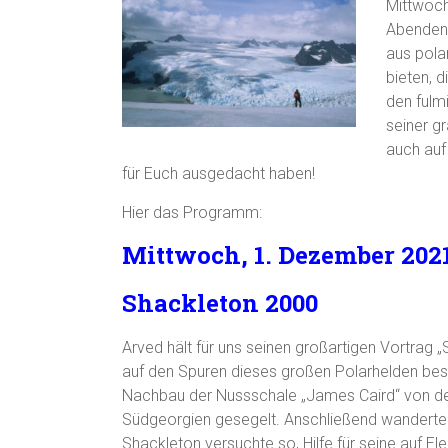
Mittwoch 
Abenden 
aus pola
bieten, d
den fulm
seiner g
auch auf
für Euch ausgedacht haben!
Hier das Programm:
Mittwoch, 1. Dezember 20
Shackleton 2000
Arved hält für uns seinen großartigen Vortrag 
auf den Spuren dieses großen Polarhelden besc
Nachbau der Nussschale „James Caird“ von der
Südgeorgien gesegelt. Anschließend wanderte 
Shackleton versuchte so, Hilfe für seine auf E