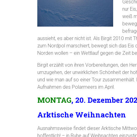
Geschic
nur Eis
weiß m
bewegt
befrag
aussieht, es aber nicht ist. Als Birgit 2010 mit
zum Nordpol marschiert, bewegt sich das Eis 
Norden wollen – ein Wettlauf gegen die Zeit b
Birgit erzählt von ihren Vorbereitungen, den H
umzugehen, der unwirklichen Schönheit der ho
und wie man auf so einer Tour zusammenhält. E
Aufnahmen des Polarmeers im April.
MONTAG
, 20. Dezember 202
Arktische Weihnachten
Ausnahmsweise findet dieser Arktische Mittw
hoffentlich! – in Ruhe auf Weihnachten einzust