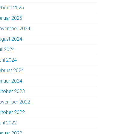
ebruar 2025
anuar 2025
ovember 2024
ugust 2024
uli 2024
pril 2024
ebruar 2024
anuar 2024
ktober 2023
ovember 2022
ktober 2022
pril 2022
anuar 2022