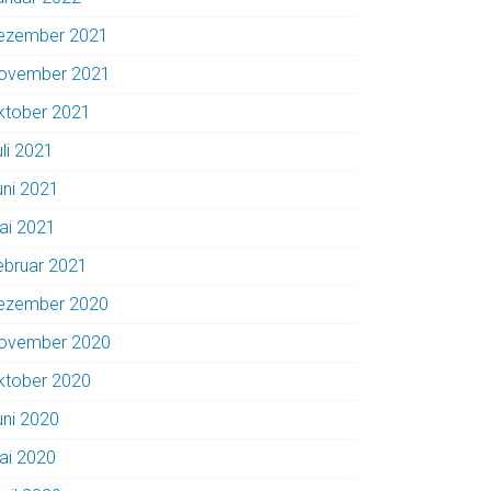
ezember 2021
ovember 2021
ktober 2021
uli 2021
uni 2021
ai 2021
ebruar 2021
ezember 2020
ovember 2020
ktober 2020
uni 2020
ai 2020