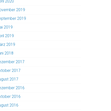
pril 2020
ovember 2019
eptember 2019
ai 2019
pril 2019
ärz 2019
uni 2018
ezember 2017
ktober 2017
ugust 2017
ezember 2016
ktober 2016
ugust 2016