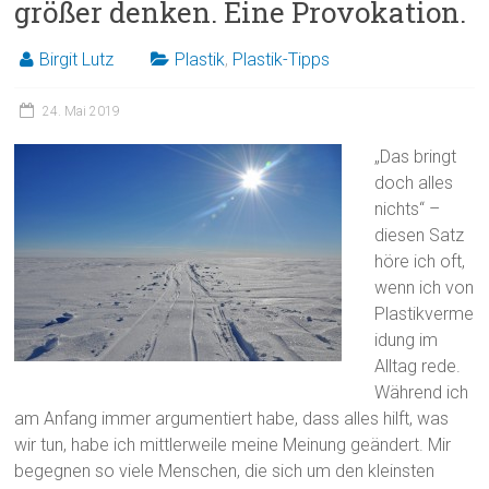
größer denken. Eine Provokation.
Birgit Lutz
Plastik
,
Plastik-Tipps
24. Mai 2019
„Das bringt
doch alles
nichts“ –
diesen Satz
höre ich oft,
wenn ich von
Plastikverme
idung im
Alltag rede.
Während ich
am Anfang immer argumentiert habe, dass alles hilft, was
wir tun, habe ich mittlerweile meine Meinung geändert. Mir
begegnen so viele Menschen, die sich um den kleinsten